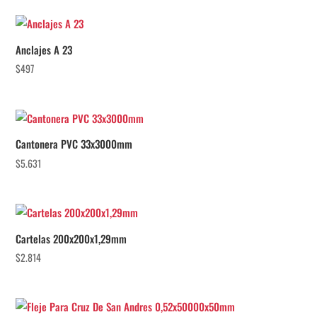
Anclajes A 23
$
497
Cantonera PVC 33x3000mm
$
5.631
Cartelas 200x200x1,29mm
$
2.814