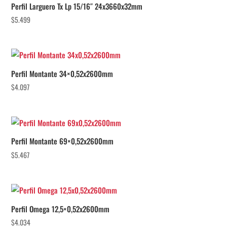
Perfil Larguero Tx Lp 15/16″ 24x3660x32mm
$
5.499
Perfil Montante 34×0,52x2600mm
$
4.097
Perfil Montante 69×0,52x2600mm
$
5.467
Perfil Omega 12,5×0,52x2600mm
$
4.034