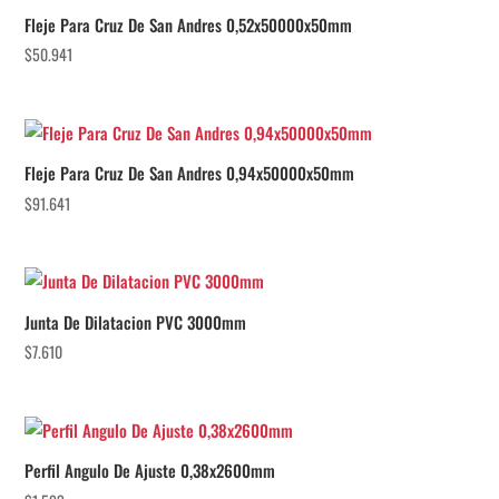
Fleje Para Cruz De San Andres 0,52x50000x50mm
$
50.941
Fleje Para Cruz De San Andres 0,94x50000x50mm
$
91.641
Junta De Dilatacion PVC 3000mm
$
7.610
Perfil Angulo De Ajuste 0,38x2600mm