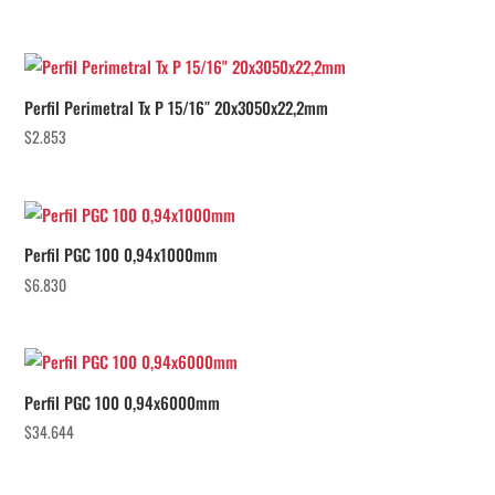
Perfil Perimetral Tx P 15/16″ 20x3050x22,2mm
$
2.853
Perfil PGC 100 0,94x1000mm
$
6.830
Perfil PGC 100 0,94x6000mm
$
34.644