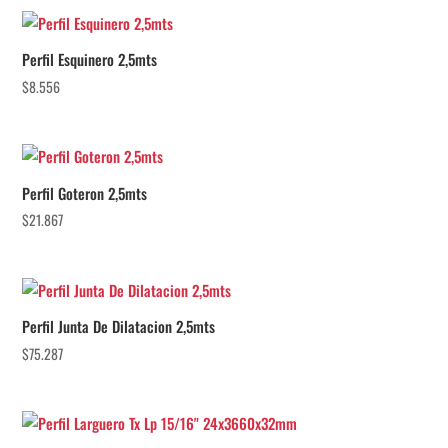
Perfil Esquinero 2,5mts
$
8.556
Perfil Goteron 2,5mts
$
21.867
Perfil Junta De Dilatacion 2,5mts
$
75.287