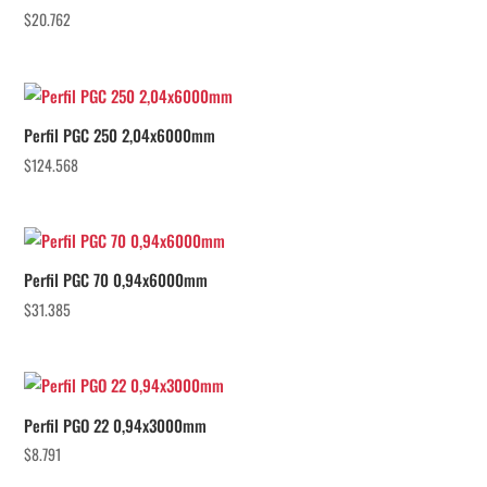
$
20.762
Perfil PGC 250 2,04x6000mm
$
124.568
Perfil PGC 70 0,94x6000mm
$
31.385
Perfil PGO 22 0,94x3000mm
$
8.791