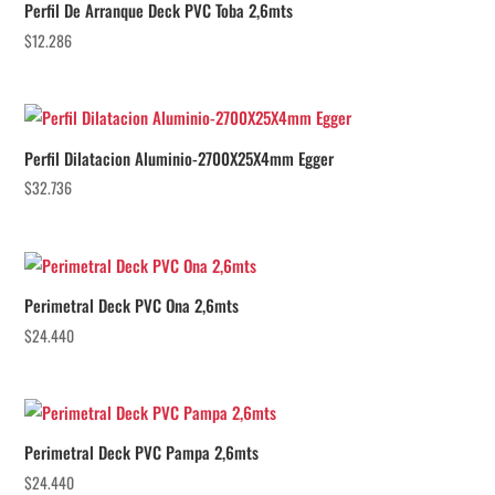
Perfil De Arranque Deck PVC Toba 2,6mts
$
12.286
Perfil Dilatacion Aluminio-2700X25X4mm Egger
$
32.736
Perimetral Deck PVC Ona 2,6mts
$
24.440
Perimetral Deck PVC Pampa 2,6mts
$
24.440