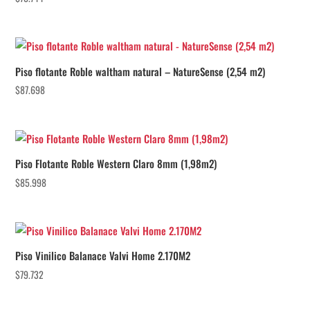
Piso flotante Roble waltham natural – NatureSense (2,54 m2)
$
87.698
Piso Flotante Roble Western Claro 8mm (1,98m2)
$
85.998
Piso Vinilico Balanace Valvi Home 2.170M2
$
79.732