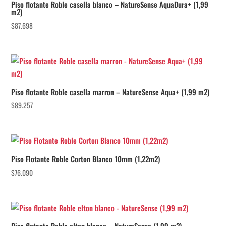
Piso flotante Roble casella blanco – NatureSense AquaDura+ (1,99
m2)
$
87.698
Piso flotante Roble casella marron – NatureSense Aqua+ (1,99 m2)
$
89.257
Piso Flotante Roble Corton Blanco 10mm (1,22m2)
$
76.090