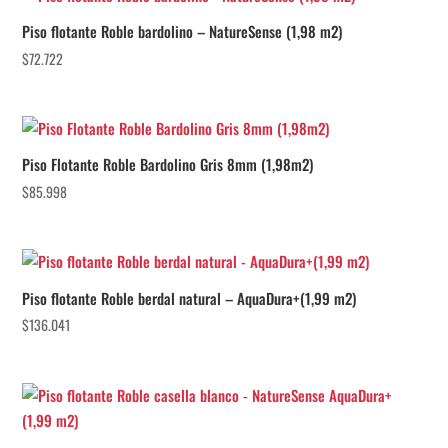
Piso flotante Roble bardolino – NatureSense (1,98 m2)
$
72.722
Piso Flotante Roble Bardolino Gris 8mm (1,98m2)
$
85.998
Piso flotante Roble berdal natural – AquaDura+(1,99 m2)
$
136.041