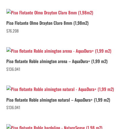
Piso Flotante Olmo Drayton Claro 8mm (1,98m2)
$
76.208
Piso flotante Roble almington arena – AquaDura+ (1,99 m2)
$
136.041
Piso flotante Roble almington natural – AquaDura+ (1,99 m2)
$
136.041