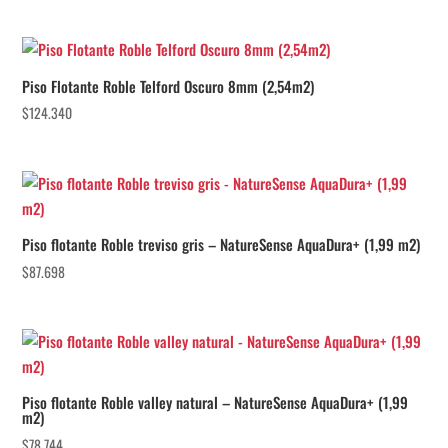
Piso Flotante Roble Telford Oscuro 8mm (2,54m2)
$
124.340
Piso flotante Roble treviso gris – NatureSense AquaDura+ (1,99 m2)
$
87.698
Piso flotante Roble valley natural – NatureSense AquaDura+ (1,99
m2)
$
78.744