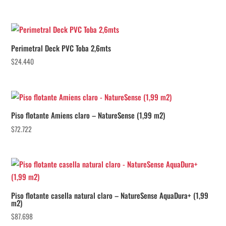
Perimetral Deck PVC Toba 2,6mts
$
24.440
Piso flotante Amiens claro – NatureSense (1,99 m2)
$
72.722
Piso flotante casella natural claro – NatureSense AquaDura+ (1,99
m2)
$
87.698