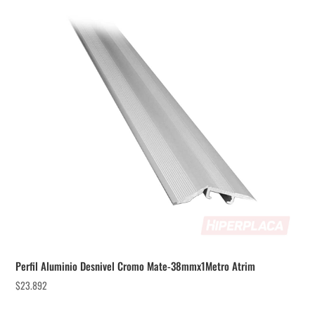
Perfil Aluminio Desnivel Cromo Mate-38mmx1Metro Atrim
$
23.892