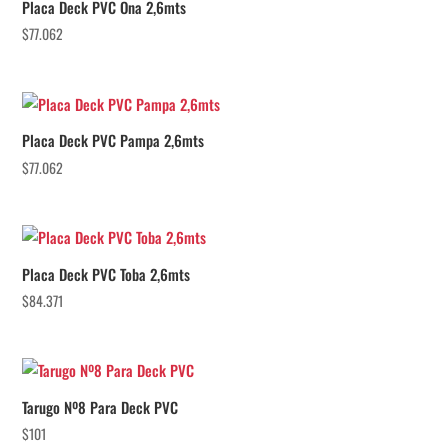
Placa Deck PVC Ona 2,6mts
$
77.062
Placa Deck PVC Pampa 2,6mts
$
77.062
Placa Deck PVC Toba 2,6mts
$
84.371
Tarugo Nº8 Para Deck PVC
$
101