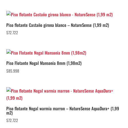
Piso flotante Castaño girona blanco – NatureSense (1,99 m2)
$
72.722
Piso Flotante Nogal Mansonia 8mm (1,98m2)
$
85.998
Piso flotante Nogal warmia marron – NatureSense AquaDura+ (1,99
m2)
$
72.722