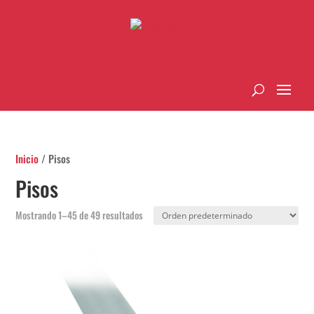
Inicio
/ Pisos
Pisos
Mostrando 1–45 de 49 resultados