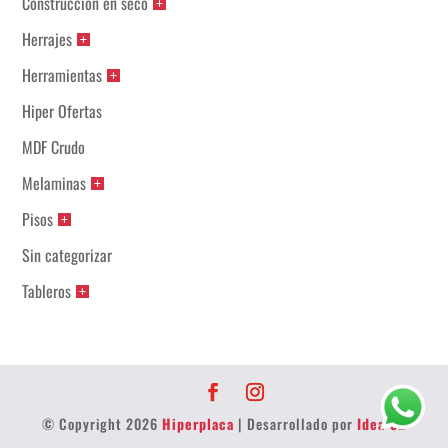
Construcción en seco
Herrajes
Herramientas
Hiper Ofertas
MDF Crudo
Melaminas
Pisos
Sin categorizar
Tableros
© Copyright 2026
Hiperplaca
| Desarrollado por
Idea 32