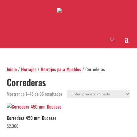
Inicio
/
Herrajes
/
Herrajes para Muebles
/ Correderas
Correderas
Mostrando 1–45 de 96 resultados
Corredera 450 mm Ducasse
$
2.306