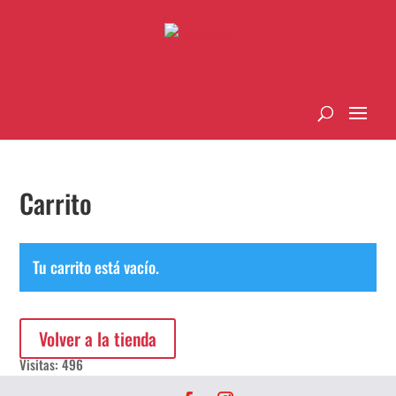
Carrito
Tu carrito está vacío.
Volver a la tienda
Visitas: 496