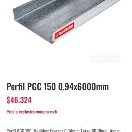
Perfil PGC 150 0,94x6000mm
$
46.324
Perfil PGC 150. Medidas: Espesor 0,94mm; Largo 6000mm; Ancho