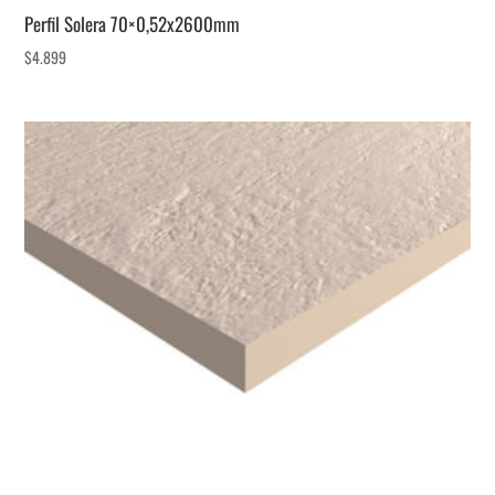
Perfil Solera 70×0,52x2600mm
$
4.899