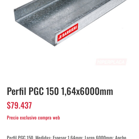
Perfil PGC 150 1,64x6000mm
$
79.437
Perfil PGC 150. Medidas: Espesor 1,64mm; Largo 6000mm; Ancho