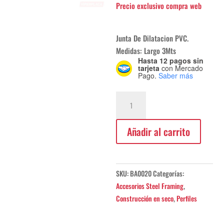
Junta De Dilatacion PVC.
Medidas: Largo 3Mts
Hasta 12 pagos sin
tarjeta
con Mercado
Pago.
Saber más
Junta
De
Dilatacion
Añadir al carrito
PVC
3000mm
cantidad
SKU:
BA0020
Categorías:
Accesorios Steel Framing
,
Construcción en seco
,
Perfiles