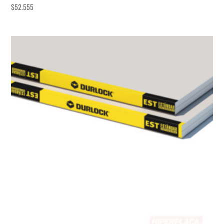
$
52.555