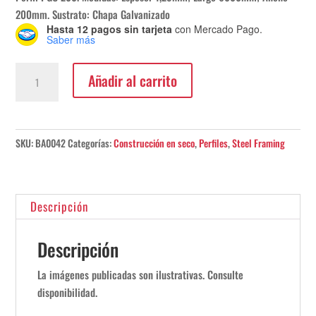
200mm. Sustrato: Chapa Galvanizado
Hasta 12 pagos sin tarjeta
con Mercado Pago.
Saber más
Perfil
Añadir al carrito
PGU
200
1,29x6000mm
cantidad
SKU:
BA0042
Categorías:
Construcción en seco
,
Perfiles
,
Steel Framing
Descripción
Descripción
La imágenes publicadas son ilustrativas. Consulte
disponibilidad.