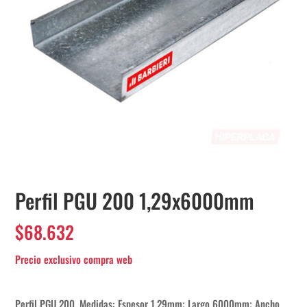
Perfil PGU 200 1,29x6000mm
$
68.632
Perfil PGU 200. Medidas: Espesor 1,29mm; Largo 6000mm; Ancho