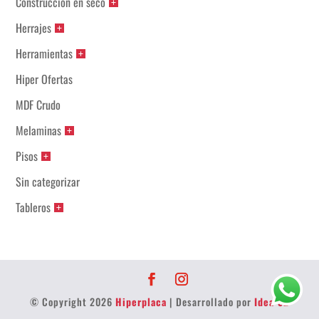
Construcción en seco
Herrajes
Herramientas
Hiper Ofertas
MDF Crudo
Melaminas
Pisos
Sin categorizar
Tableros
© Copyright 2026
Hiperplaca
| Desarrollado por
Idea 32