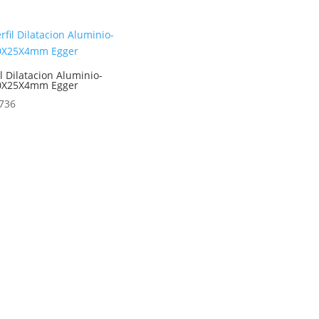
il Dilatacion Aluminio-
0X25X4mm Egger
736