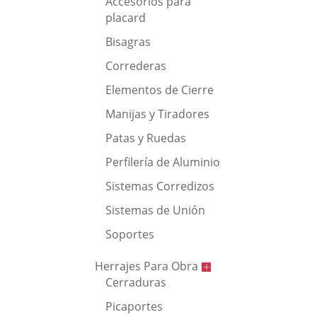
Accesorios para
placard
Bisagras
Correderas
Elementos de Cierre
Manijas y Tiradores
Patas y Ruedas
Perfilería de Aluminio
Sistemas Corredizos
Sistemas de Unión
Soportes
Herrajes Para Obra
Cerraduras
Picaportes