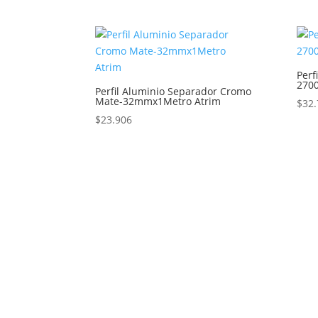
Perf
270
Perfil Aluminio Separador Cromo
Mate-32mmx1Metro Atrim
$
32.
$
23.906