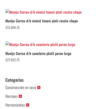
Manija Currao d/b minist fonavi plati roseta chapa
$
13.004,70
Manija Currao d/b sanatorio platil perno largo
$
27.022,75
Categorías
Construcción en seco
Herrajes
Herramientas