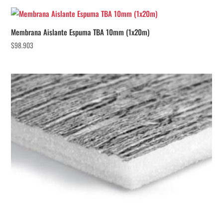
Membrana Aislante Espuma TBA 10mm (1x20m)
$
98.903