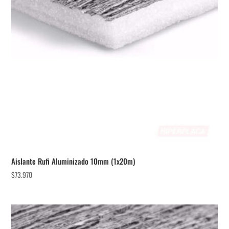
Aislante Rufi Aluminizado 10mm (1x20m)
$
73.970