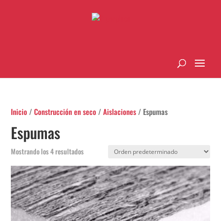
Inicio
/
Construcción en seco
/
Aislaciones
/ Espumas
Espumas
Mostrando los 4 resultados