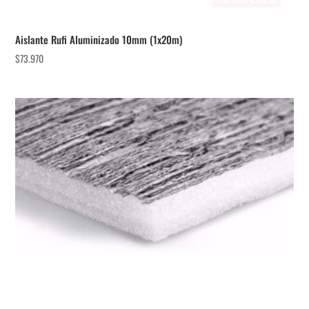
Aislante Rufi Aluminizado 10mm (1x20m)
$
73.970