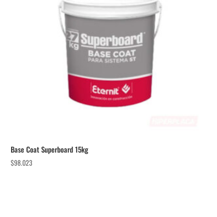
Base Coat Superboard 15kg
$
98.023