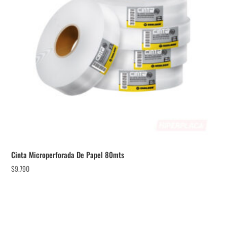
Cinta Microperforada De Papel 80mts
$
9.790