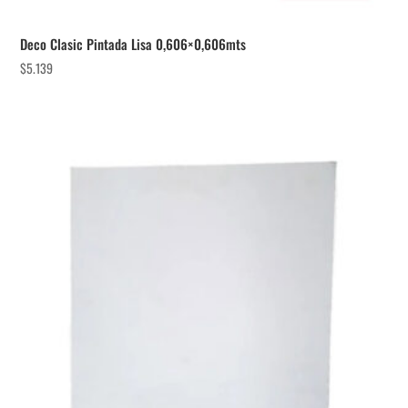
Deco Clasic Pintada Lisa 0,606×0,606mts
$
5.139