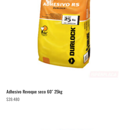
Adhesivo Revoque seco 60″ 25kg
$
39.480