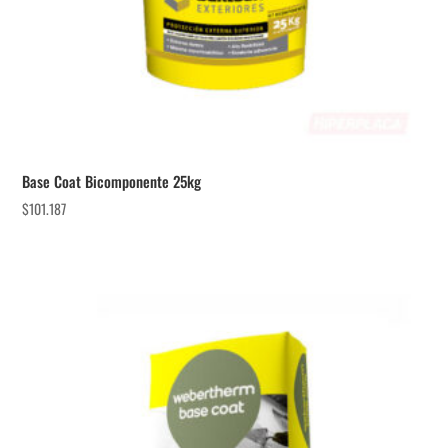
Base Coat Bicomponente 25kg
$
101.187