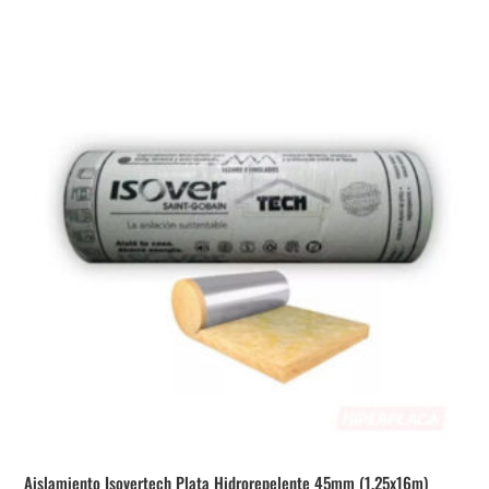
Aislamiento Isovertech Plata Hidrorepelente 45mm (1,25x16m)