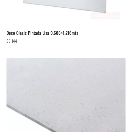
Deco Clasic Pintada Lisa 0,606×1,216mts
$
8.144