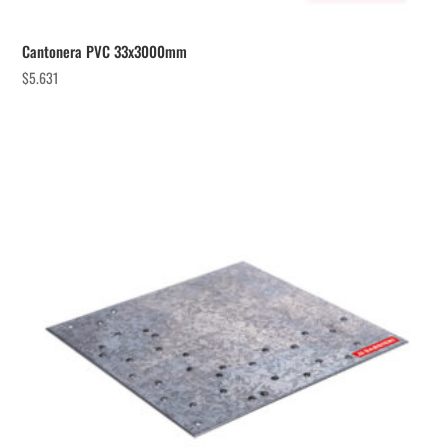
Cantonera PVC 33x3000mm
$
5.631