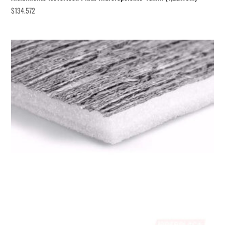
$
134.572