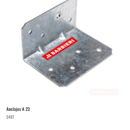
Anclajes A 23
$
497