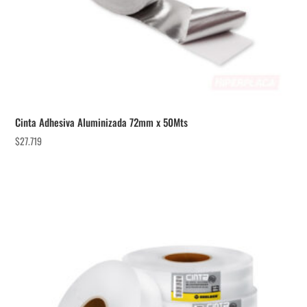
Cinta Adhesiva Aluminizada 72mm x 50Mts
$
27.719