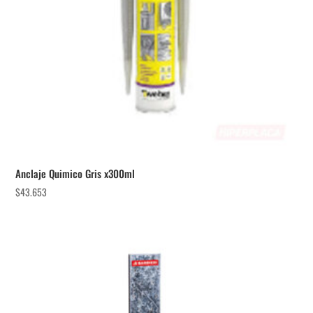
Anclaje Quimico Gris x300ml
$
43.653