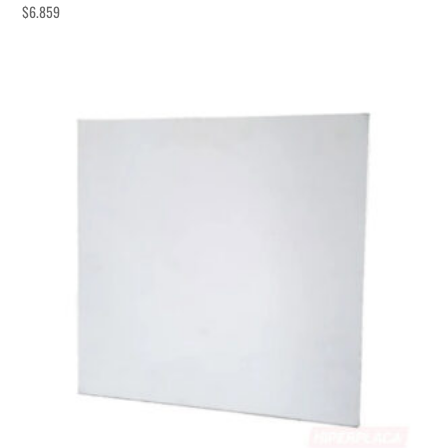
$
6.859