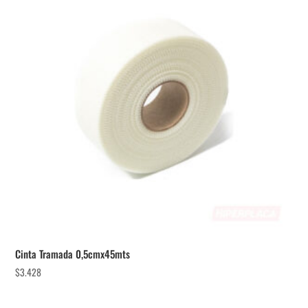
Cinta Tramada 0,5cmx45mts
$
3.428