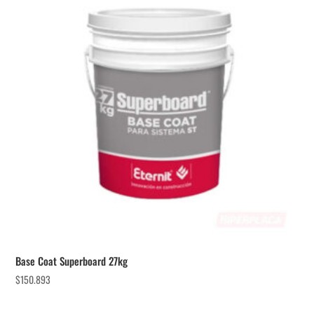
Base Coat Superboard 27kg
$
150.893