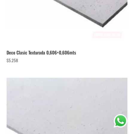
Deco Clasic Texturada 0,606×0,606mts
$
5.258