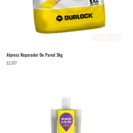
Alpress Reparador De Pared 3kg
$
2.077