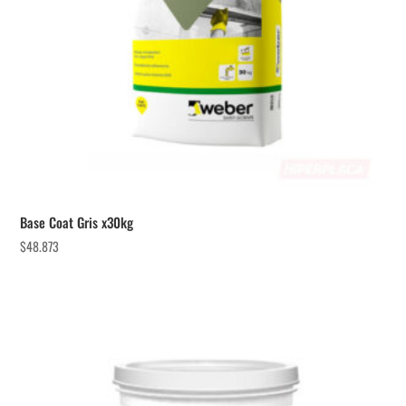
Base Coat Gris x30kg
$
48.873