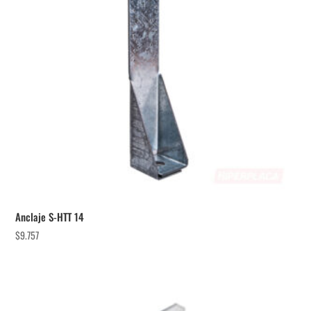
Anclaje S-HTT 14
$
9.757