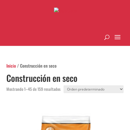
Inicio
/ Construcción en seco
Construcción en seco
Mostrando 1–45 de 159 resultados