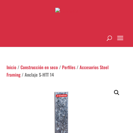
Inicio
/
Construcción en seco
/
Perfiles
/
Accesorios Steel
Framing
/ Anclaje S-HTT 14