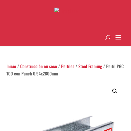
Inicio
/
Construcción en seco
/
Perfiles
/
Steel Framing
/ Perfil PGC
100 con Punch 0,94x2600mm