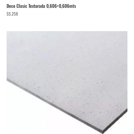
Deco Clasic Texturada 0,606×0,606mts
$
5.258