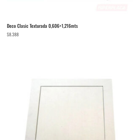
Deco Clasic Texturada 0,606×1,216mts
$
8.388