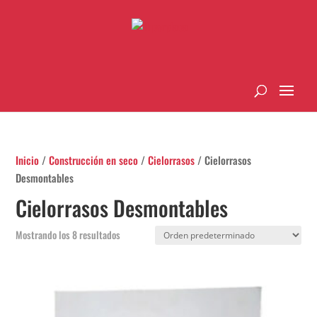
Inicio
/
Construcción en seco
/
Cielorrasos
/ Cielorrasos
Desmontables
Cielorrasos Desmontables
Mostrando los 8 resultados