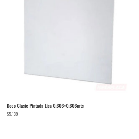
Deco Clasic Pintada Lisa 0,606×0,606mts
$
5.139