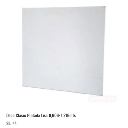
Deco Clasic Pintada Lisa 0,606×1,216mts
$
8.144