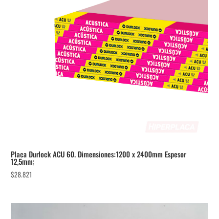
Placa Durlock ACU 60. Dimensiones:1200 x 2400mm Espesor
12,5mm;
$
28.821