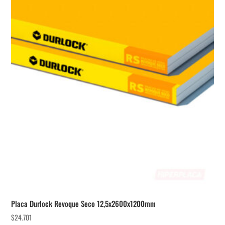
Placa Durlock Revoque Seco 12,5x2600x1200mm
$
24.701