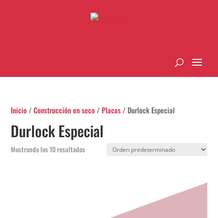
Inicio
/
Construcción en seco
/
Placas
/ Durlock Especial
Durlock Especial
Mostrando los 10 resultados