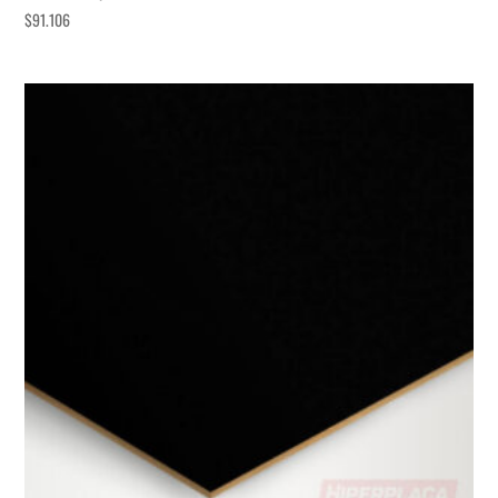
$
91.106