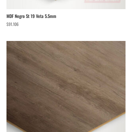
MDF Negro St 19 Veta 5.5mm
$
91.106