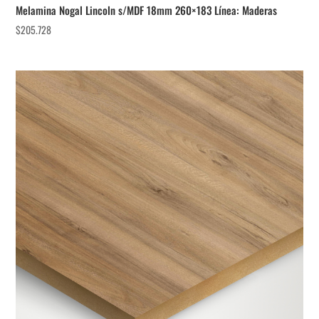
Melamina Nogal Lincoln s/MDF 18mm 260×183 Línea: Maderas
$
205.728