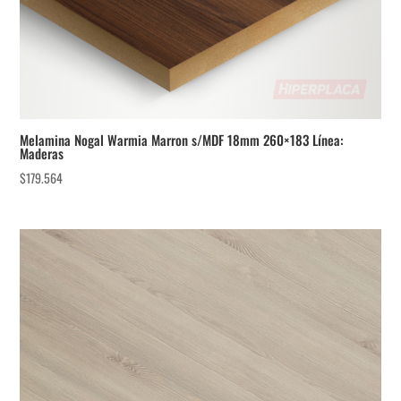
Melamina Nogal Warmia Marron s/MDF 18mm 260×183 Línea:
Maderas
$
179.564