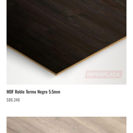
MDF Roble Termo Negro 5.5mm
$
86.346