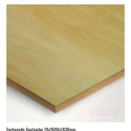
Enchapado Guatambu 19x2600x1830mm