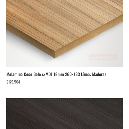
Melamina Coco Bolo s/MDF 18mm 260×183 Línea: Maderas
$
179.564