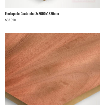
Enchapado Guatambu 3x2600x1830mm
$
98.390