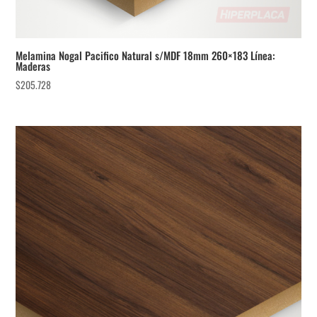
Melamina Nogal Pacifico Natural s/MDF 18mm 260×183 Línea:
Maderas
$
205.728