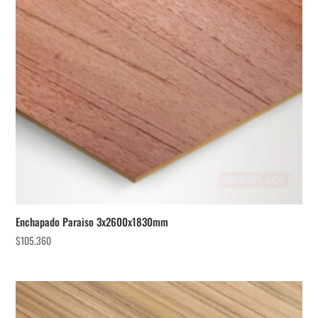
Enchapado Paraiso 3x2600x1830mm
$
105.360