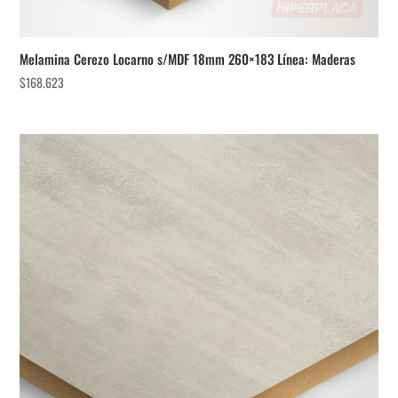
Melamina Cerezo Locarno s/MDF 18mm 260×183 Línea: Maderas
$
168.623