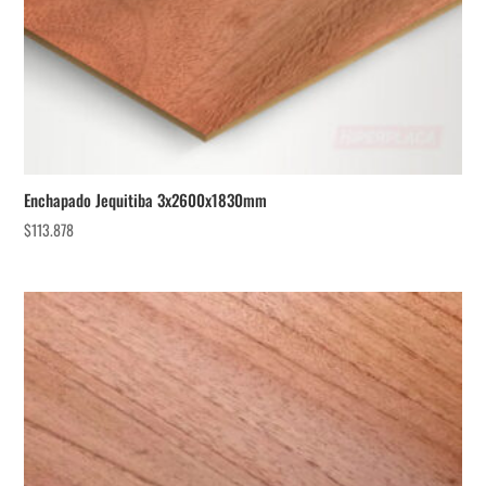
Enchapado Jequitiba 3x2600x1830mm
$
113.878