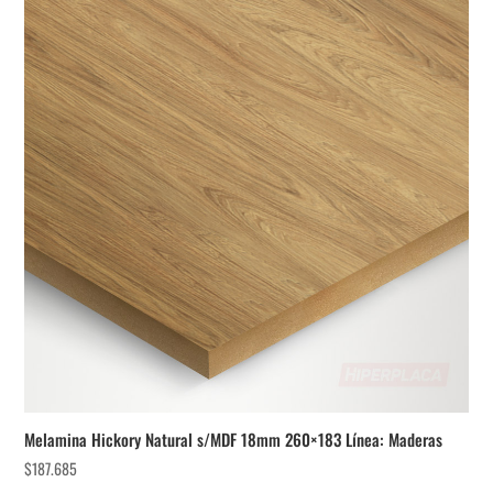
Melamina Hickory Natural s/MDF 18mm 260×183 Línea: Maderas
$
187.685