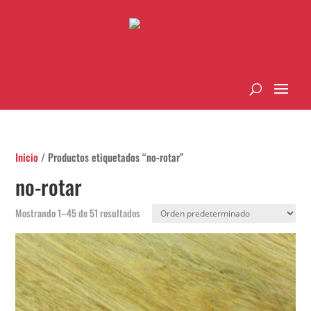
Inicio
/ Productos etiquetados “no-rotar”
no-rotar
Mostrando 1–45 de 51 resultados