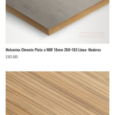
Melamina Chromix Plata s/MDF 18mm 260×183 Línea: Maderas
$
187.685