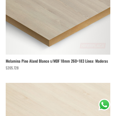
Melamina Pino Aland Blanco s/MDF 18mm 260×183 Línea: Maderas
$
205.728