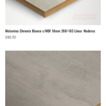
Melamina Chromix Blanco s/MDF 18mm 260×183 Línea: Maderas
$
182.757