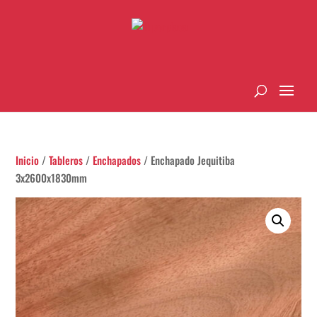
Inicio
/
Tableros
/
Enchapados
/ Enchapado Jequitiba
3x2600x1830mm