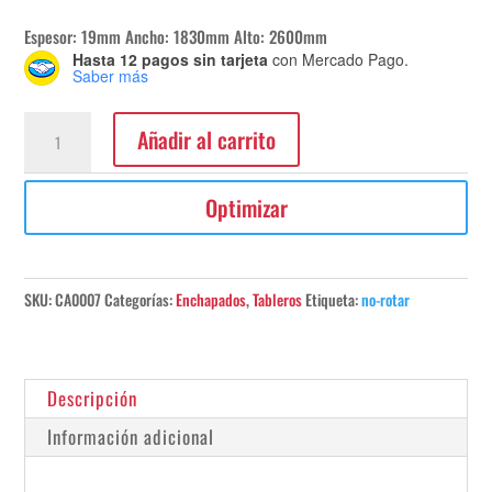
Espesor: 19mm Ancho: 1830mm Alto: 2600mm
Hasta 12 pagos sin tarjeta
con Mercado Pago.
Saber más
Enchapado
Añadir al carrito
Jequitiba
3x2600x1830mm
Optimizar
cantidad
SKU:
CA0007
Categorías:
Enchapados
,
Tableros
Etiqueta:
no-rotar
Descripción
Información adicional