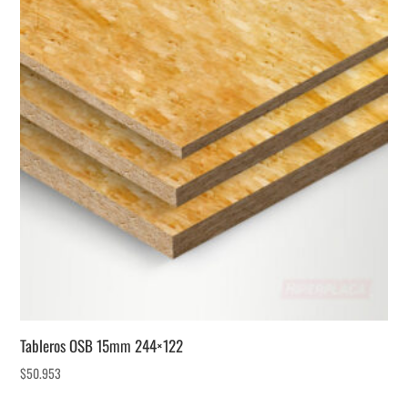
Tableros OSB 15mm 244×122
$
50.953