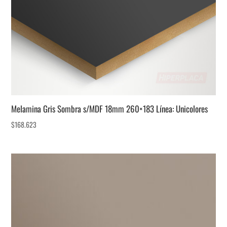
Melamina Gris Sombra s/MDF 18mm 260×183 Línea: Unicolores
$
168.623