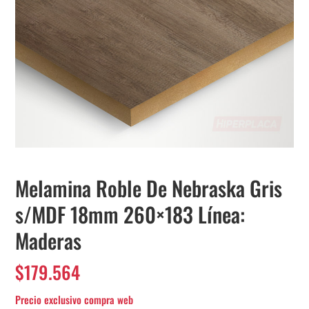
Melamina Roble De Nebraska Gris
s/MDF 18mm 260×183 Línea:
Maderas
$
179.564