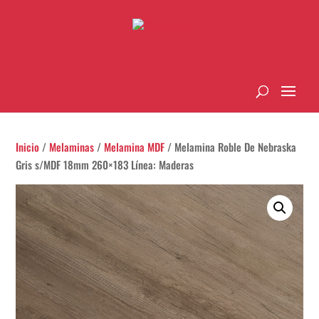
Inicio
/
Melaminas
/
Melamina MDF
/ Melamina Roble De Nebraska
Gris s/MDF 18mm 260×183 Línea: Maderas