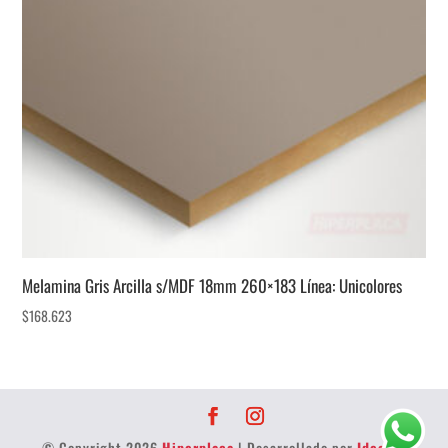
Melamina Gris Arcilla s/MDF 18mm 260×183 Línea: Unicolores
$
168.623
© Copyright 2026
Hiperplaca
| Desarrollado por
Idea 32