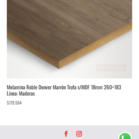
Melamina Roble Denver Marrón Trufa s/MDF 18mm 260×183
Línea: Maderas
$
179.564