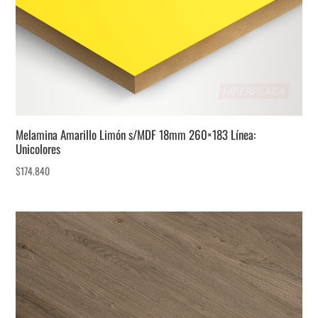
Melamina Amarillo Limón s/MDF 18mm 260×183 Línea:
Unicolores
$
174.840