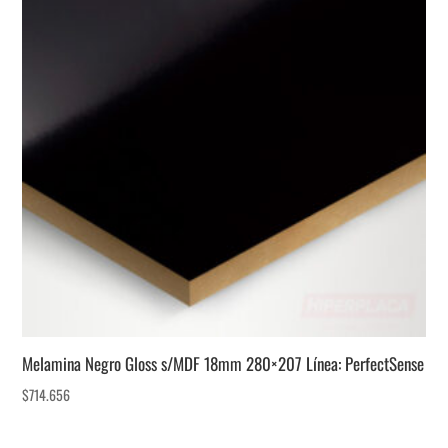
Melamina Negro Gloss s/MDF 18mm 280×207 Línea: PerfectSense
$
714.656