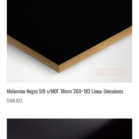
Melamina Negro St9 s/MDF 18mm 260×183 Línea: Unicolores
$
168.623