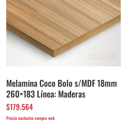
Melamina Coco Bolo s/MDF 18mm
260×183 Línea: Maderas
$
179.564