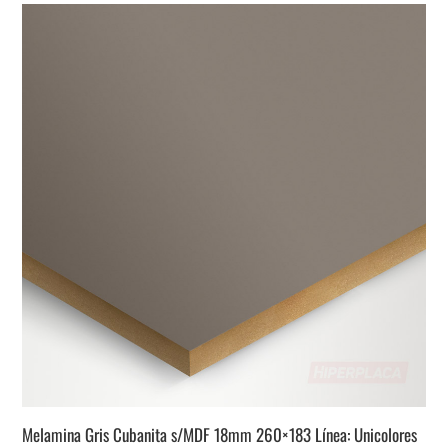
Melamina Gris Cubanita s/MDF 18mm 260×183 Línea: Unicolores