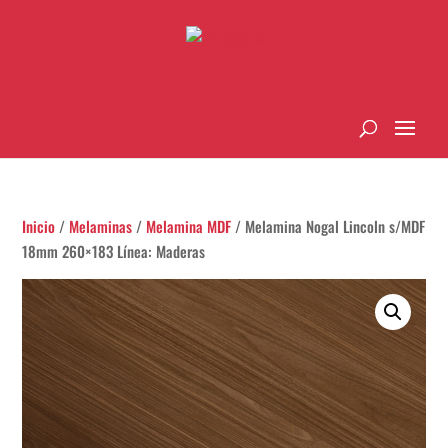
Inicio
/
Melaminas
/
Melamina MDF
/ Melamina Nogal Lincoln s/MDF
18mm 260×183 Línea: Maderas