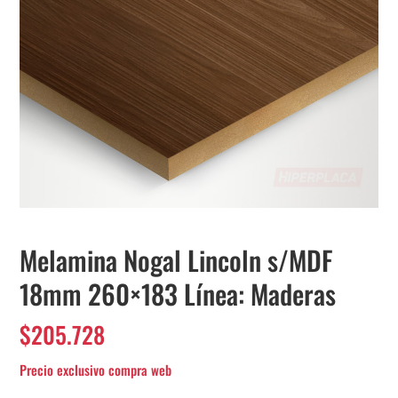
Melamina Nogal Lincoln s/MDF
18mm 260×183 Línea: Maderas
$
205.728