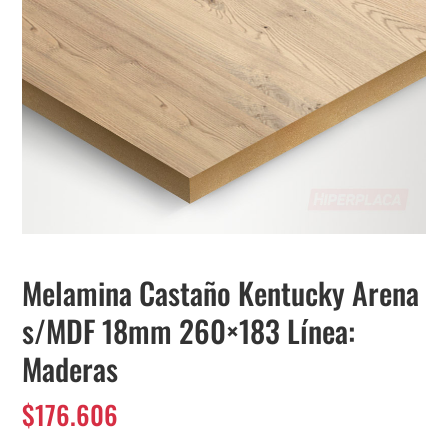
Melamina Castaño Kentucky Arena
s/MDF 18mm 260×183 Línea:
Maderas
$
176.606