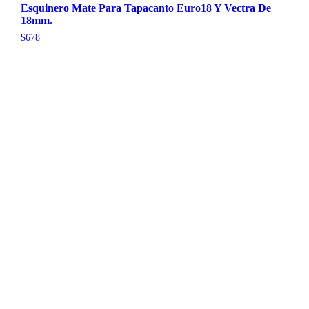
Esquinero Mate Para Tapacanto Euro18 Y Vectra De
18mm.
$
678