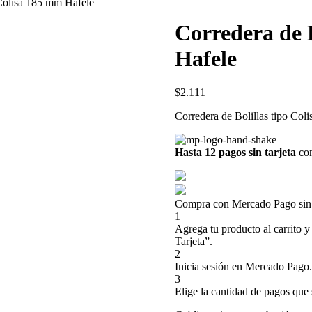
 Colisa 185 mm Hafele
Corredera de B
Hafele
$
2.111
Corredera de Bolillas tipo Col
Hasta 12 pagos sin tarjeta
con
Compra con Mercado Pago sin t
1
Agrega tu producto al carrito y
Tarjeta”.
2
Inicia sesión en Mercado Pago.
3
Elige la cantidad de pagos que s