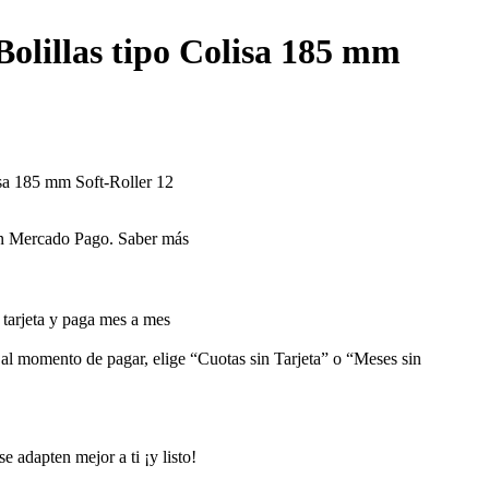
olillas tipo Colisa 185 mm
isa 185 mm Soft-Roller 12
 Mercado Pago.
Saber más
arjeta y paga mes a mes
 al momento de pagar, elige “Cuotas sin Tarjeta” o “Meses sin
e adapten mejor a ti ¡y listo!