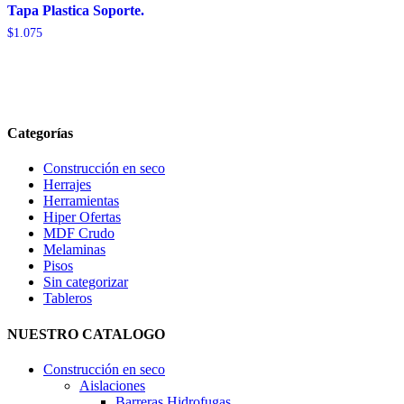
Tapa Plastica Soporte.
$
1.075
Categorías
Construcción en seco
Herrajes
Herramientas
Hiper Ofertas
MDF Crudo
Melaminas
Pisos
Sin categorizar
Tableros
NUESTRO CATALOGO
Construcción en seco
Aislaciones
Barreras Hidrofugas