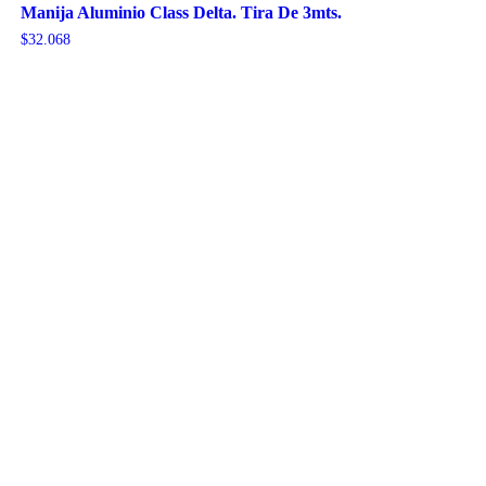
Manija Aluminio Class Delta. Tira De 3mts.
$
32.068