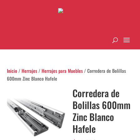
Inicio
/
Herrajes
/
Herrajes para Muebles
/ Corredera de Bolillas
600mm Zinc Blanco Hafele
Corredera de
Bolillas 600mm
Zinc Blanco
Hafele