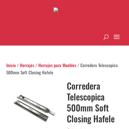
Inicio
/
Herrajes
/
Herrajes para Muebles
/ Corredera Telescopica
500mm Soft Closing Hafele
Corredera
Telescopica
500mm Soft
Closing Hafele