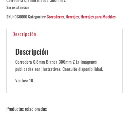
Corredera 0,8mm Blanca 300mm Z
Sin existencias
SKU:
DC0006
Categorías:
Correderas
,
Herrajes
,
Herrajes para Muebles
Descripción
Descripción
Corredera 0,8mm Blanca 300mm Z La imágenes
publicadas son ilustrativas. Consulte disponibilidad.
Visitas: 16
Productos relacionados