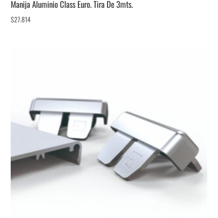
Manija Aluminio Class Euro. Tira De 3mts.
$
27.814