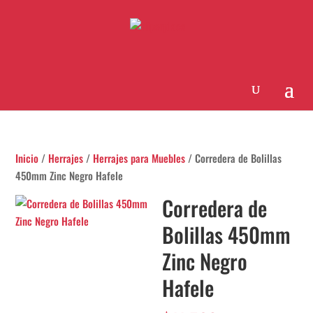
Inicio
/
Herrajes
/
Herrajes para Muebles
/ Corredera de Bolillas
450mm Zinc Negro Hafele
Corredera de
Bolillas 450mm
Zinc Negro
Hafele