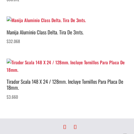
Manija Aluminio Class Delta. Tira De 3mts.
$
32.068
Tirador Scala 148 X 24 / 128mm. Incluye Tornillos Para Placa De
18mm.
$
3.660