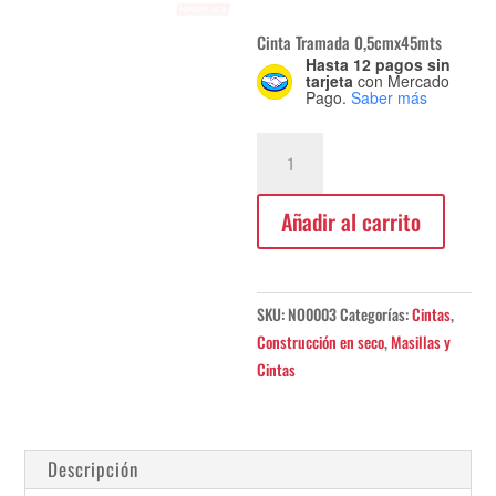
Cinta Tramada 0,5cmx45mts
Hasta 12 pagos sin
tarjeta
con Mercado
Pago.
Saber más
Cinta
Tramada
0,5cmx45mts
Añadir al carrito
cantidad
SKU:
NO0003
Categorías:
Cintas
,
Construcción en seco
,
Masillas y
Cintas
Descripción