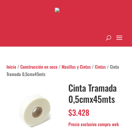
Inicio
/
Construcción en seco
/
Masillas y Cintas
/
Cintas
/ Cinta
Tramada 0,5cmx45mts
Cinta Tramada
0,5cmx45mts
$
3.428