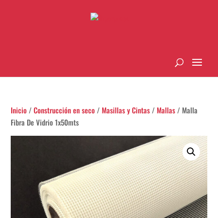
Inicio
/
Construcción en seco
/
Masillas y Cintas
/
Mallas
/ Malla
Fibra De Vidrio 1x50mts