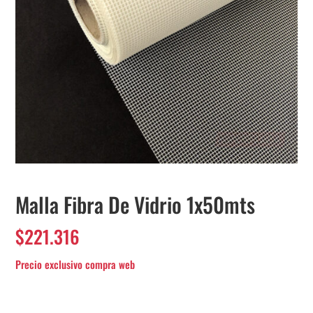
Malla Fibra De Vidrio 1x50mts
$
221.316