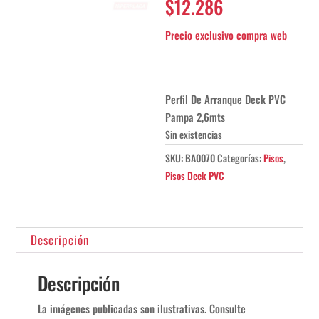
$
12.286
Perfil De Arranque Deck PVC
Pampa 2,6mts
Sin existencias
SKU:
BA0070
Categorías:
Pisos
,
Pisos Deck PVC
Descripción
Descripción
La imágenes publicadas son ilustrativas. Consulte