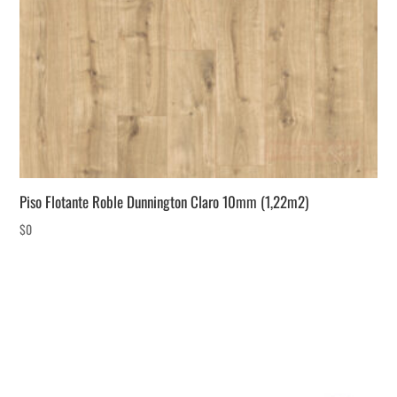
Piso Flotante Roble Dunnington Claro 10mm (1,22m2)
$
0