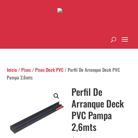
Inicio
/
Pisos
/
Pisos Deck PVC
/ Perfil De Arranque Deck PVC
Pampa 2,6mts
Perfil De
Arranque Deck
PVC Pampa
2,6mts