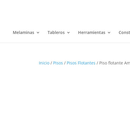
Melaminas
Tableros
Herramientas
Const
Inicio
/
Pisos
/
Pisos Flotantes
/ Piso flotante A