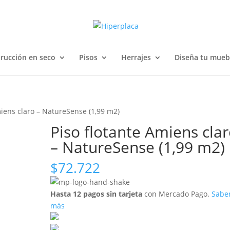
rucción en seco
Pisos
Herrajes
Diseña tu mueb
miens claro – NatureSense (1,99 m2)
Piso flotante Amiens cla
– NatureSense (1,99 m2)
$
72.722
Hasta 12 pagos sin tarjeta
con Mercado Pago.
Sabe
más