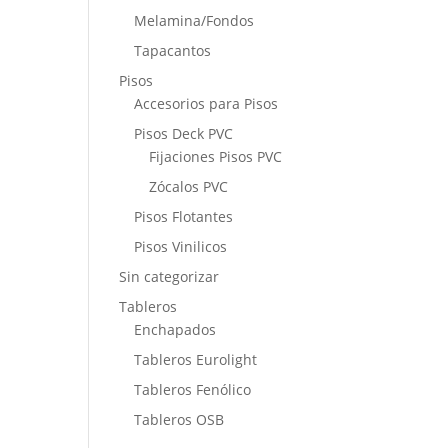
Melamina/Fondos
Tapacantos
Pisos
Accesorios para Pisos
Pisos Deck PVC
Fijaciones Pisos PVC
Zócalos PVC
Pisos Flotantes
Pisos Vinilicos
Sin categorizar
Tableros
Enchapados
Tableros Eurolight
Tableros Fenólico
Tableros OSB