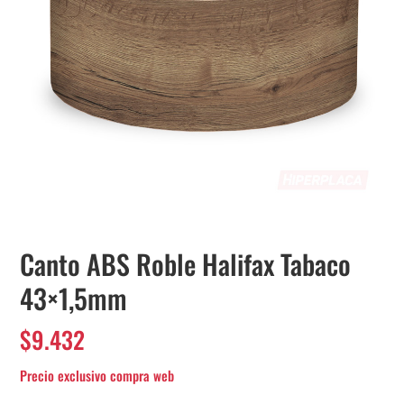
Canto ABS Roble Halifax Tabaco
43×1,5mm
$
9.432