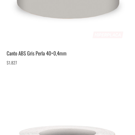
Canto ABS Gris Perla 40×0,4mm
$
1.827