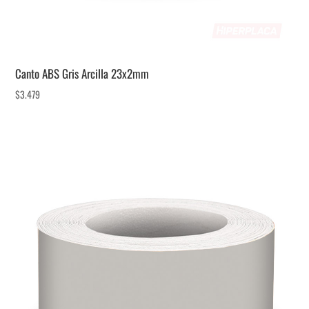
Canto ABS Gris Arcilla 23x2mm
$
3.479