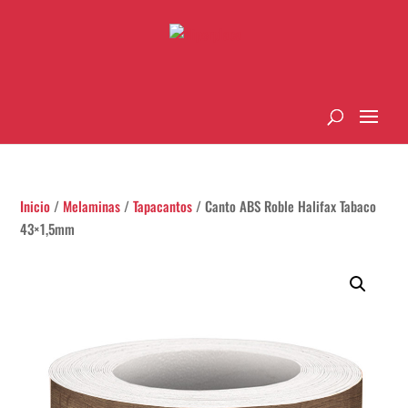
Inicio
/
Melaminas
/
Tapacantos
/ Canto ABS Roble Halifax Tabaco
43×1,5mm