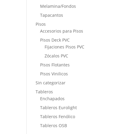
Melamina/Fondos
Tapacantos
Pisos
Accesorios para Pisos
Pisos Deck PVC
Fijaciones Pisos PVC
Zócalos PVC
Pisos Flotantes
Pisos Vinilicos
Sin categorizar
Tableros
Enchapados
Tableros Eurolight
Tableros Fenólico
Tableros OSB