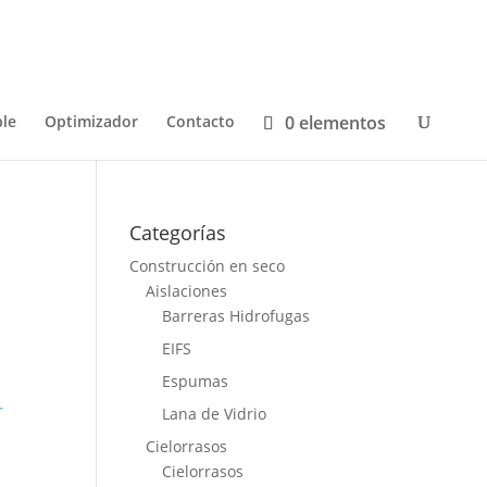
0 elementos
le
Optimizador
Contacto
Categorías
Construcción en seco
Aislaciones
Barreras Hidrofugas
EIFS
Espumas
r
Lana de Vidrio
Cielorrasos
Cielorrasos