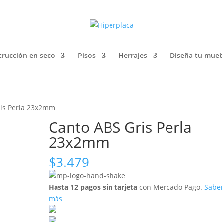
trucción en seco
Pisos
Herrajes
Diseña tu mueb
ris Perla 23x2mm
Canto ABS Gris Perla
23x2mm
$
3.479
Hasta 12 pagos sin tarjeta
con Mercado Pago.
Sabe
más