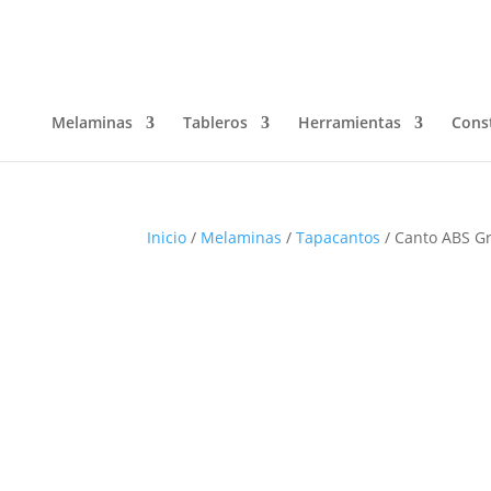
Melaminas
Tableros
Herramientas
Cons
Inicio
/
Melaminas
/
Tapacantos
/ Canto ABS G