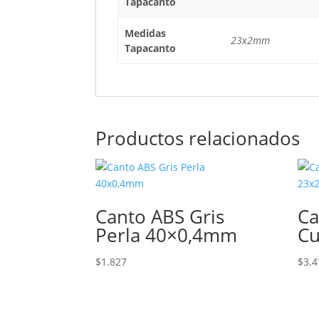
Tapacanto
Medidas
23x2mm
Tapacanto
Productos relacionados
Canto ABS Gris
Ca
Perla 40×0,4mm
Cu
$
1.827
$
3.4