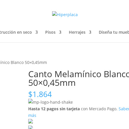
trucción en seco
Pisos
Herrajes
Diseña tu mueb
ínico Blanco 50×0,45mm
Canto Melamínico Blanc
50×0,45mm
$
1.864
Hasta 12 pagos sin tarjeta
con Mercado Pago.
Sabe
más