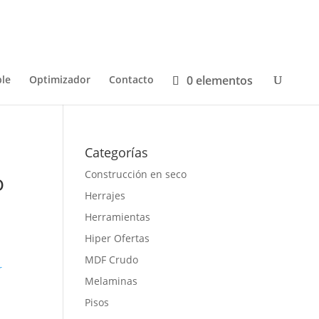
0 elementos
le
Optimizador
Contacto
Categorías
Construcción en seco
o
Herrajes
Herramientas
Hiper Ofertas
MDF Crudo
r
Melaminas
Pisos