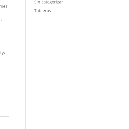
Sin categorizar
 mes
Tableros
,
 ¡y