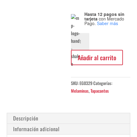
Hasta 12 pagos sin
tarjeta
con Mercado
Pago.
Saber más
Canto
ABS
Gris
Añadir al carrito
Macadán
23x2mm
cantidad
SKU:
EG0329
Categorías:
Melaminas
,
Tapacantos
Descripción
Información adicional