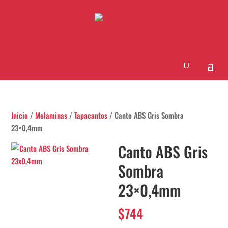
Inicio
/
Melaminas
/
Tapacantos
/ Canto ABS Gris Sombra
23×0,4mm
Canto ABS Gris
Sombra
23×0,4mm
$
744