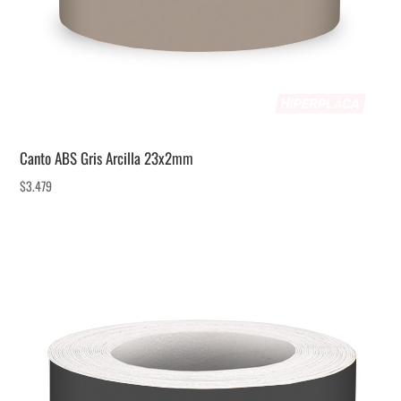
Canto ABS Gris Arcilla 23x2mm
$
3.479