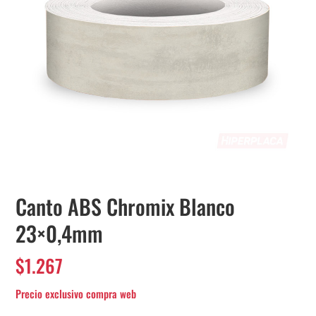
Canto ABS Chromix Blanco
23×0,4mm
$
1.267