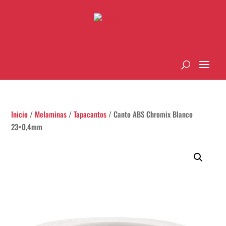
Inicio
/
Melaminas
/
Tapacantos
/ Canto ABS Chromix Blanco
23×0,4mm