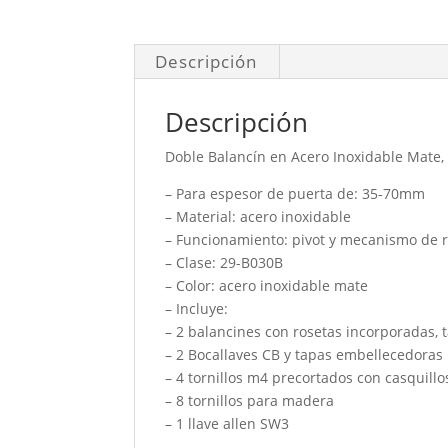
Descripción
Descripción
Doble Balancín en Acero Inoxidable Mate
– Para espesor de puerta de: 35-70mm
– Material: acero inoxidable
– Funcionamiento: pivot y mecanismo de r
– Clase: 29-B030B
– Color: acero inoxidable mate
– Incluye:
– 2 balancines con rosetas incorporadas,
– 2 Bocallaves CB y tapas embellecedoras
– 4 tornillos m4 precortados con casquillos
– 8 tornillos para madera
– 1 llave allen SW3