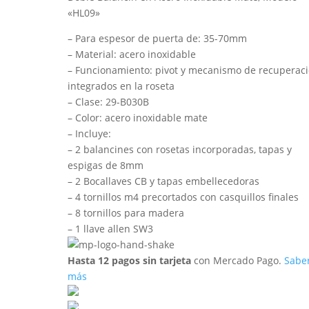
«HL09»
– Para espesor de puerta de: 35-70mm
– Material: acero inoxidable
– Funcionamiento: pivot y mecanismo de recuperac
integrados en la roseta
– Clase: 29-B030B
– Color: acero inoxidable mate
– Incluye:
– 2 balancines con rosetas incorporadas, tapas y
espigas de 8mm
– 2 Bocallaves CB y tapas embellecedoras
– 4 tornillos m4 precortados con casquillos finales
– 8 tornillos para madera
– 1 llave allen SW3
Hasta 12 pagos sin tarjeta
con Mercado Pago.
Sabe
más