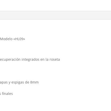
, Modelo «HL09»
ecuperación integrados en la roseta
 tapas y espigas de 8mm
 finales