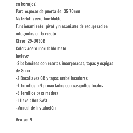
en herrajes!
Para espesor de puerta de: 35-70mm
Material: acero inoxidable
Funcionamiento: pivot y mecanismo de recuperación
integrados en la roseta
Clase: 29-B030B
Color: acero inoxidable mate
Incluye:
-2 balancines con rosetas incorporadas, tapas y espigas
de 8mm
-2 Bocallaves CB y tapas embellecedoras
-4 tornillos m4 precortados con casquillos finales
-8 tornillos para madera
-1 llave allen SW3
-Manual de instalación
Visitas: 9