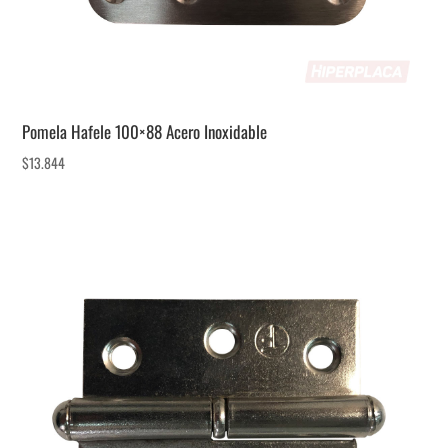
Pomela Hafele 100×88 Acero Inoxidable
$
13.844