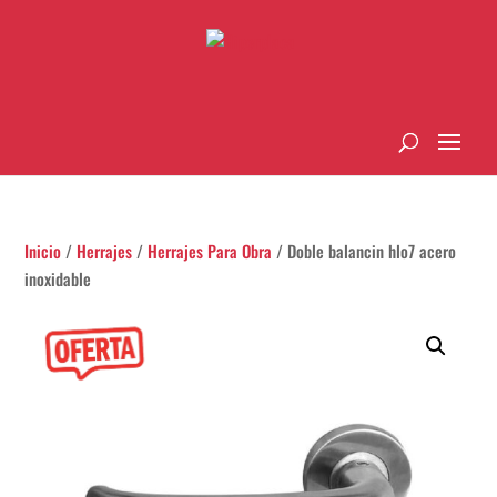
Inicio
/
Herrajes
/
Herrajes Para Obra
/ Doble balancin hlo7 acero
inoxidable
¡Oferta!