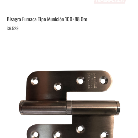
Bisagra Fumaca Tipo Munición 100×88 Oro
$
6.529