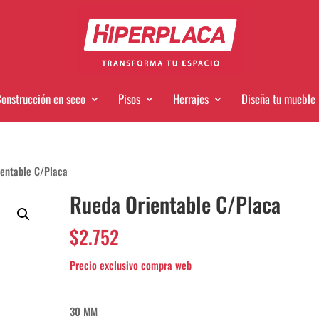
onstrucción en seco
Pisos
Herrajes
Diseña tu mueble
entable C/Placa
Rueda Orientable C/Placa
$
2.752
30 MM