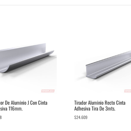
dor De Aluminio J Con Cinta
Tirador Aluminio Recto Cinta
siva 116mm.
Adhesiva Tira De 3mts.
88
$
24.609