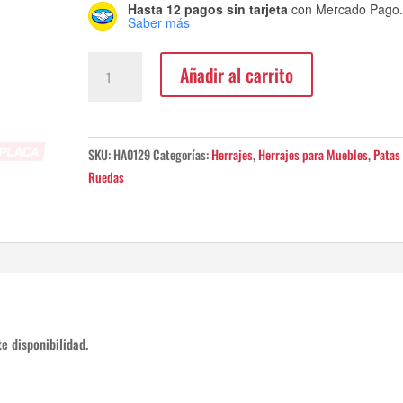
Hasta 12 pagos sin tarjeta
con Mercado Pago
Saber más
Rueda
Añadir al carrito
Orientable
C/Placa
cantidad
SKU:
HA0129
Categorías:
Herrajes
,
Herrajes para Muebles
,
Patas
Ruedas
e disponibilidad.