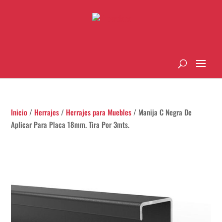
Inicio
/
Herrajes
/
Herrajes para Muebles
/ Manija C Negra De
Aplicar Para Placa 18mm. Tira Por 3mts.