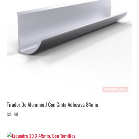
Tirador De Aluminio J Con Cinta Adhesiva 84mm.
$
2.188