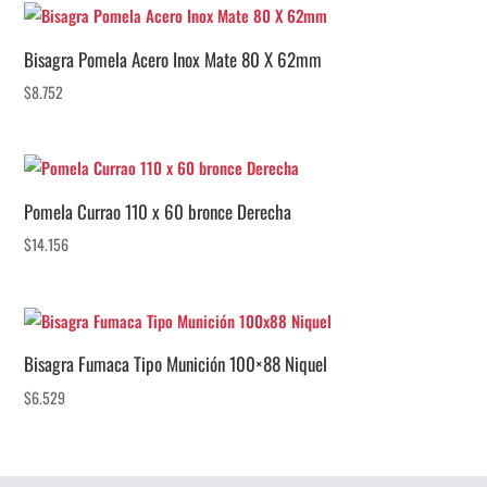
Bisagra Pomela Acero Inox Mate 80 X 62mm
$
8.752
Pomela Currao 110 x 60 bronce Derecha
$
14.156
Bisagra Fumaca Tipo Munición 100×88 Niquel
$
6.529