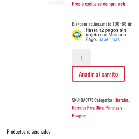
Bis/pom ac.inox.mate 100×88 dr
Hasta 12 pagos sin
tarjeta
con Mercado
Pago.
Saber más
Pomela
Hafele
100x88
Añadir al carrito
Acero
Inoxidable
cantidad
SKU:
HA0779
Categorías:
Herrajes
,
Herrajes Para Obra
,
Pomelas y
Bisagras
Productos relacionados