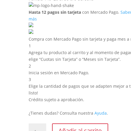
Hasta 12 pagos sin tarjeta
con Mercado Pago.
Sabe
más
Compra con Mercado Pago sin tarjeta y paga mes a
1
Agrega tu producto al carrito y al momento de pagar
elige “Cuotas sin Tarjeta” o “Meses sin Tarjeta”.
2
Inicia sesión en Mercado Pago.
3
Elige la cantidad de pagos que se adapten mejor a ti
listo!
Crédito sujeto a aprobación.
¿Tienes dudas? Consulta nuestra
Ayuda
.
Pomela
Añadir al carrito