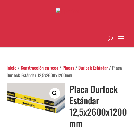
Inicio
/
Construcción en seco
/
Placas
/
Durlock Estándar
/ Placa
Durlock Estándar 12,5x2600x1200mm
Placa Durlock
Estándar
12,5x2600x1200
mm