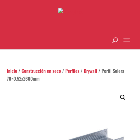
Inicio
/
Construcción en seco
/
Perfiles
/
Drywall
/ Perfil Solera
70×0,52x2600mm