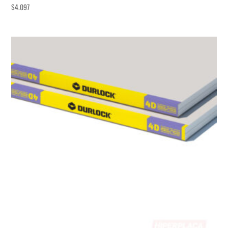
$
4.097